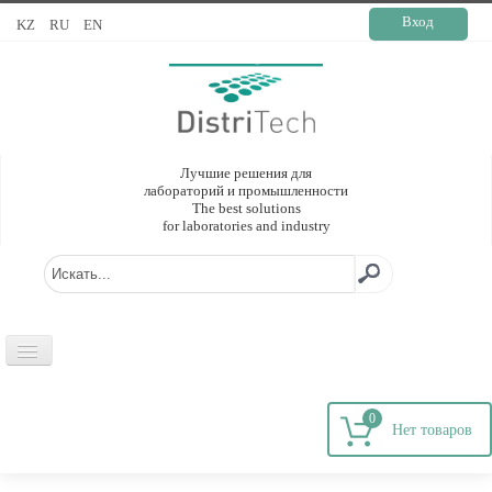
Вход
KZ
RU
EN
Лучшие решения для
лабораторий и промышленности
The best solutions
for laboratories and industry
ГЛАВНАЯ
0
О КОМПАНИИ