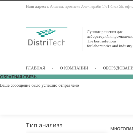
Наш адрес:
г. Алматы, проспект Аль-Фараби 17/1,блок 5Б, офи
Лучшие решения для
лабораторий и промышлен
The best solutions
for laboratories and industry
ГЛАВНАЯ
О КОМПАНИИ
ОБОРУДОВАН
ОБРАТНАЯ СВЯЗЬ
Ваше сообщение было успешно отправлено
Тип анализа
МНОГОПАР