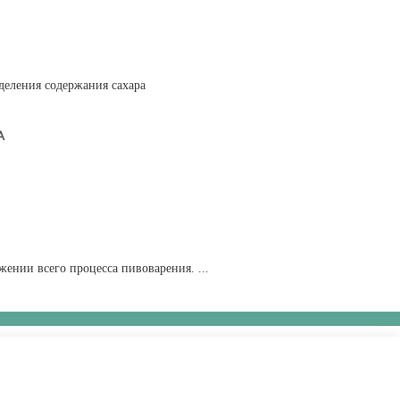
деления содержания сахара
А
жении всего процесса пивоварения. ...