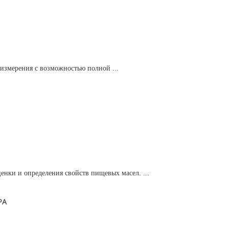
 измерения с возможностью полной ...
нки и определения свойств пищевых масел. ...
РА