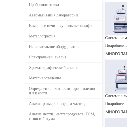
Пробоподготовка
Автоматизация лаборатории
Камерные печи и сушильные шкафы
Металлография
Система изм
Подробнее...
Испытательное оборудование
МНОГОПАР
Спектральный анализ
Хроматографический анализ
Материаловедение
Определение плотности, преломления
и вязкости
Системы изм
Анализ размеров и форм частиц
Подробнее...
МНОГОПАР
Анализ нефти, нефтепродуктов, ГСМ,
газов и битума