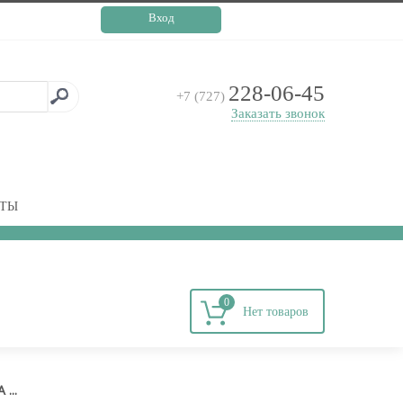
Вход
228-06-45
+7 (727)
Заказать звонок
КТЫ
0
...