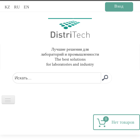
Вход
KZ
RU
EN
Лучшие решения для
лабораторий и промышленности
The best solutions
for laboratories and industry
ГЛАВНАЯ
0
О КОМПАНИИ