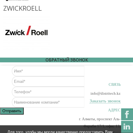
ZWICKROELL
ОБРАТНЫЙ ЗВОНОК
СВЯЗЬ
info@distritech.kz
Заказать звонок
АДРЕС
Отправить
г. Алматы, проспект Аль-
Фараби 17/1, офис 13,
Для того, чтобы мы могли качественно предоставить Вам