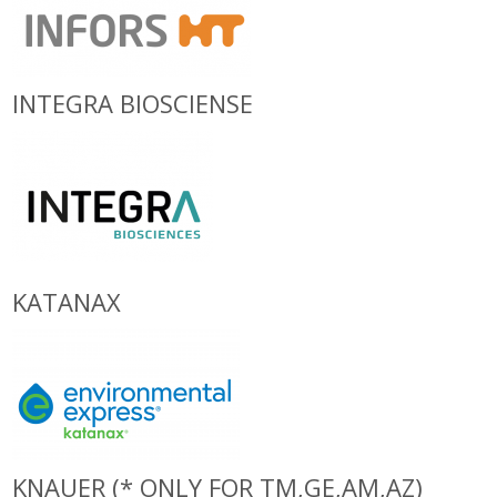
INTEGRA BIOSCIENSE
KATANAX
KNAUER (* ONLY FOR TM,GE,AM,AZ)