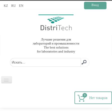
Вход
KZ
RU
EN
Лучшие решения для
лабораторий и промышленности
The best solutions
for laboratories and industry
ГЛАВНАЯ
0
О КОМПАНИИ