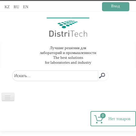
Вход
KZ
RU
EN
Лучшие решения для
лабораторий и промышленности
The best solutions
for laboratories and industry
ГЛАВНАЯ
0
О КОМПАНИИ