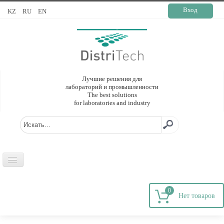
Вход
KZ
RU
EN
Лучшие решения для
лабораторий и промышленности
The best solutions
for laboratories and industry
ГЛАВНАЯ
0
О КОМПАНИИ